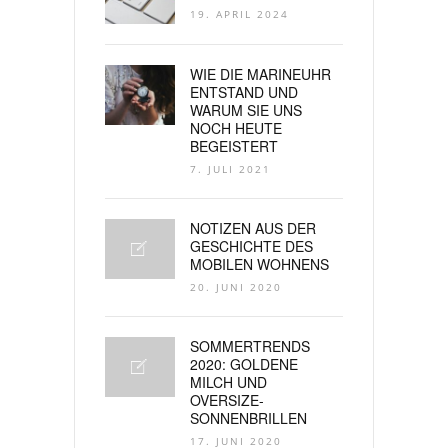
19. APRIL 2024
WIE DIE MARINEUHR
ENTSTAND UND
WARUM SIE UNS
NOCH HEUTE
BEGEISTERT
7. JULI 2021
NOTIZEN AUS DER
GESCHICHTE DES
MOBILEN WOHNENS
20. JUNI 2020
SOMMERTRENDS
2020: GOLDENE
MILCH UND
OVERSIZE-
SONNENBRILLEN
17. JUNI 2020