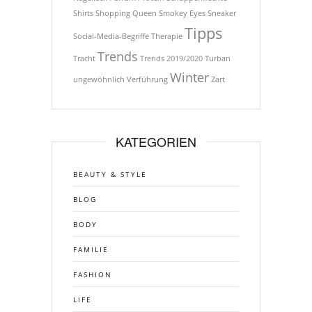
Shirts
Shopping Queen
Smokey Eyes
Sneaker
Tipps
Social-Media-Begriffe
Therapie
Trends
Tracht
Trends 2019/2020
Turban
Winter
ungewöhnlich
Verführung
Zart
KATEGORIEN
BEAUTY & STYLE
BLOG
BODY
FAMILIE
FASHION
LIFE