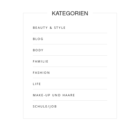
KATEGORIEN
BEAUTY & STYLE
BLOG
BODY
FAMILIE
FASHION
LIFE
MAKE-UP UND HAARE
SCHULE/JOB