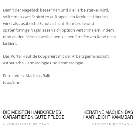
Damit der Nagellack besser hält und die Farbe stärker wird,
sollte man zwei Schichten auftragen, ein farbloser Überlack
wirkt als zusätzliche Schutzschicht. Sehr breite und
spatenförmige Nägel lassen sich optisch verschmälern, indem
man an den Seiten jeweils einen kleinen Streifen am Rand nicht
lackiert.
Das Portal Haut.de kooperiert mit der Arbeitsgemeinschaft
ästhetische Dermatologie und Kosmetologie.
Fotocredits: Matthias Balk
(dpa/tmn)
DIE MEISTEN HANDCREMES
KERATINE MACHEN DAS
GARANTIEREN GUTE PFLEGE
HAAR LEICHT KÄMMBAR
VORHERIGER BEITRAG
NÄCHSTER BEITRAG