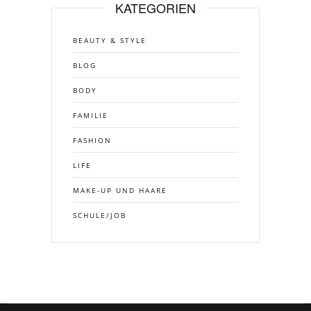
KATEGORIEN
BEAUTY & STYLE
BLOG
BODY
FAMILIE
FASHION
LIFE
MAKE-UP UND HAARE
SCHULE/JOB