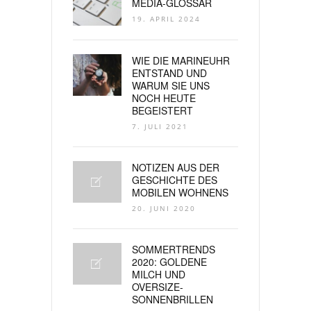
MEDIA-GLOSSAR
19. APRIL 2024
WIE DIE MARINEUHR
ENTSTAND UND
WARUM SIE UNS
NOCH HEUTE
BEGEISTERT
7. JULI 2021
NOTIZEN AUS DER
GESCHICHTE DES
MOBILEN WOHNENS
20. JUNI 2020
SOMMERTRENDS
2020: GOLDENE
MILCH UND
OVERSIZE-
SONNENBRILLEN