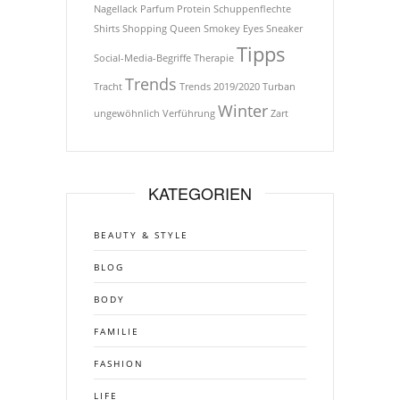
Nagellack
Parfum
Protein
Schuppenflechte
Shirts
Shopping Queen
Smokey Eyes
Sneaker
Tipps
Social-Media-Begriffe
Therapie
Trends
Tracht
Trends 2019/2020
Turban
Winter
ungewöhnlich
Verführung
Zart
KATEGORIEN
BEAUTY & STYLE
BLOG
BODY
FAMILIE
FASHION
LIFE