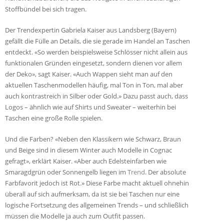
Stoffbündel bei sich tragen.
Der Trendexpertin Gabriela Kaiser aus Landsberg (Bayern)
gefällt die Fülle an Details, die sie gerade im Handel an Taschen
entdeckt. «So werden beispielsweise Schlösser nicht allein aus
funktionalen Gründen eingesetzt, sondern dienen vor allem
der Deko», sagt Kaiser. «Auch Wappen sieht man auf den
aktuellen Taschenmodellen häufig, mal Ton in Ton, mal aber
auch kontrastreich in Silber oder Gold.» Dazu passt auch, dass
Logos – ähnlich wie auf Shirts und Sweater – weiterhin bei
Taschen eine große Rolle spielen.
Und die Farben? «Neben den Klassikern wie Schwarz, Braun
und Beige sind in diesem Winter auch Modelle in Cognac
gefragt», erklärt Kaiser. «Aber auch Edelsteinfarben wie
Smaragdgrün oder Sonnengelb liegen im
Trend
. Der absolute
Farbfavorit jedoch ist Rot.» Diese Farbe macht aktuell ohnehin
überall auf sich aufmerksam, da ist sie bei Taschen nur eine
logische Fortsetzung des allgemeinen Trends – und schließlich
müssen die Modelle ja auch zum Outfit passen.