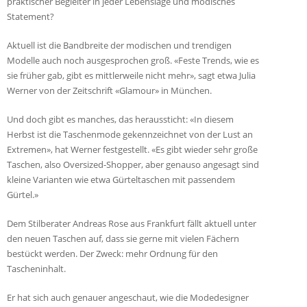
praktischer Begleiter in jeder Lebenslage und modisches
Statement?
Aktuell ist die Bandbreite der modischen und trendigen
Modelle auch noch ausgesprochen groß. «Feste Trends, wie es
sie früher gab, gibt es mittlerweile nicht mehr», sagt etwa Julia
Werner von der Zeitschrift «Glamour» in München.
Und doch gibt es manches, das heraussticht: «In diesem
Herbst ist die Taschenmode gekennzeichnet von der Lust an
Extremen», hat Werner festgestellt. «Es gibt wieder sehr große
Taschen, also Oversized-Shopper, aber genauso angesagt sind
kleine Varianten wie etwa Gürteltaschen mit passendem
Gürtel.»
Dem Stilberater Andreas Rose aus Frankfurt fällt aktuell unter
den neuen Taschen auf, dass sie gerne mit vielen Fächern
bestückt werden. Der Zweck: mehr Ordnung für den
Tascheninhalt.
Er hat sich auch genauer angeschaut, wie die Modedesigner