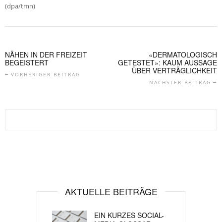
(dpa/tmn)
NÄHEN IN DER FREIZEIT
«DERMATOLOGISCH
BEGEISTERT
GETESTET»: KAUM AUSSAGE
ÜBER VERTRÄGLICHKEIT
VORHERIGER BEITRAG
NÄCHSTER BEITRAG
AKTUELLE BEITRÄGE
EIN KURZES SOCIAL-