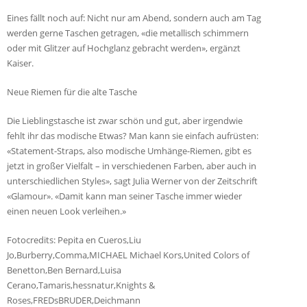
Eines fällt noch auf: Nicht nur am Abend, sondern auch am Tag
werden gerne Taschen getragen, «die metallisch schimmern
oder mit Glitzer auf Hochglanz gebracht werden», ergänzt
Kaiser.
Neue Riemen für die alte Tasche
Die Lieblingstasche ist zwar schön und gut, aber irgendwie
fehlt ihr das modische Etwas? Man kann sie einfach aufrüsten:
«Statement-Straps, also modische Umhänge-Riemen, gibt es
jetzt in großer Vielfalt – in verschiedenen Farben, aber auch in
unterschiedlichen Styles», sagt Julia Werner von der Zeitschrift
«Glamour». «Damit kann man seiner Tasche immer wieder
einen neuen Look verleihen.»
Fotocredits: Pepita en Cueros,Liu
Jo,Burberry,Comma,MICHAEL Michael Kors,United Colors of
Benetton,Ben Bernard,Luisa
Cerano,Tamaris,hessnatur,Knights &
Roses,FREDsBRUDER,Deichmann