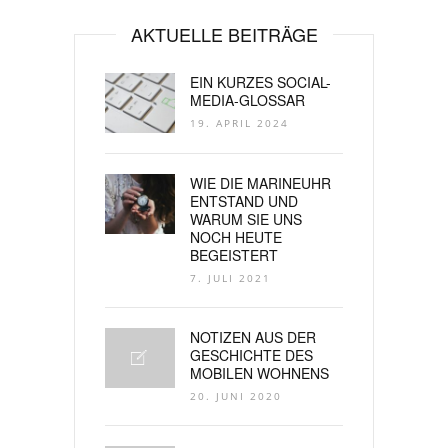
AKTUELLE BEITRÄGE
EIN KURZES SOCIAL-
MEDIA-GLOSSAR
19. APRIL 2024
WIE DIE MARINEUHR
ENTSTAND UND
WARUM SIE UNS
NOCH HEUTE
BEGEISTERT
7. JULI 2021
NOTIZEN AUS DER
GESCHICHTE DES
MOBILEN WOHNENS
20. JUNI 2020