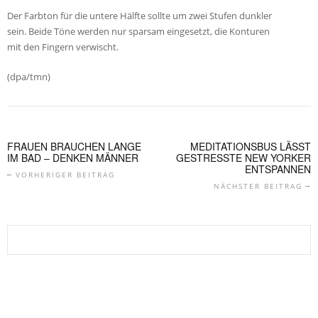
Der Farbton für die untere Hälfte sollte um zwei Stufen dunkler
sein. Beide Töne werden nur sparsam eingesetzt, die Konturen
mit den Fingern verwischt.
(dpa/tmn)
FRAUEN BRAUCHEN LANGE
MEDITATIONSBUS LÄSST
IM BAD – DENKEN MÄNNER
GESTRESSTE NEW YORKER
ENTSPANNEN
VORHERIGER BEITRAG
NÄCHSTER BEITRAG