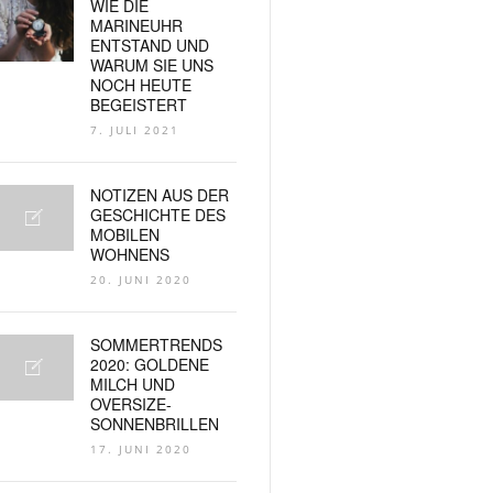
WIE DIE
MARINEUHR
ENTSTAND UND
WARUM SIE UNS
NOCH HEUTE
BEGEISTERT
7. JULI 2021
NOTIZEN AUS DER
GESCHICHTE DES
MOBILEN
WOHNENS
20. JUNI 2020
SOMMERTRENDS
2020: GOLDENE
MILCH UND
OVERSIZE-
SONNENBRILLEN
17. JUNI 2020