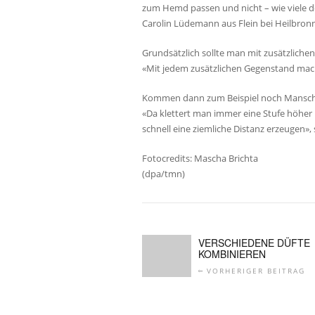
zum Hemd passen und nicht – wie viele de
Carolin Lüdemann aus Flein bei Heilbronn
Grundsätzlich sollte man mit zusätzliche
«Mit jedem zusätzlichen Gegenstand mac
Kommen dann zum Beispiel noch Manschet
«Da klettert man immer eine Stufe höhe
schnell eine ziemliche Distanz erzeugen»
Fotocredits: Mascha Brichta
(dpa/tmn)
VERSCHIEDENE DÜFTE
KOMBINIEREN
VORHERIGER BEITRAG