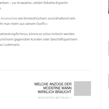
nken – zur Krawatte», erklärt Etikette-Expertin
.
n
Accessoires
wie Einstecktüchern zurückhaltend sein.
ht man mehr aus seinem Outfit.»
tenknöpfe hinzu, könne es schon kritisch werden.
r und kann gegenüber Kunden oder Geschäftspartnern
, so Lüdemann.
WELCHE ANZÜGE DER
MODERNE MANN
WIRKLICH BRAUCHT
NÄCHSTER BEITRAG