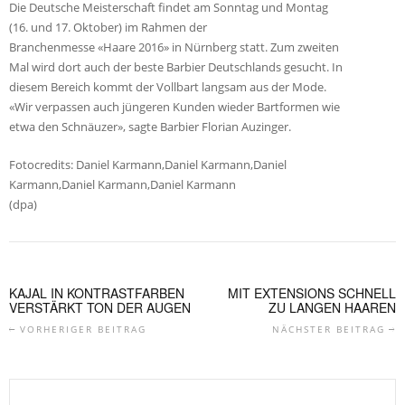
Die Deutsche Meisterschaft findet am Sonntag und Montag
(16. und 17. Oktober) im Rahmen der
Branchenmesse «Haare 2016» in Nürnberg statt. Zum zweiten
Mal wird dort auch der beste Barbier Deutschlands gesucht. In
diesem Bereich kommt der Vollbart langsam aus der Mode.
«Wir verpassen auch jüngeren Kunden wieder Bartformen wie
etwa den Schnäuzer», sagte Barbier Florian Auzinger.
Fotocredits: Daniel Karmann,Daniel Karmann,Daniel
Karmann,Daniel Karmann,Daniel Karmann
(dpa)
KAJAL IN KONTRASTFARBEN
MIT EXTENSIONS SCHNELL
VERSTÄRKT TON DER AUGEN
ZU LANGEN HAAREN
VORHERIGER BEITRAG
NÄCHSTER BEITRAG