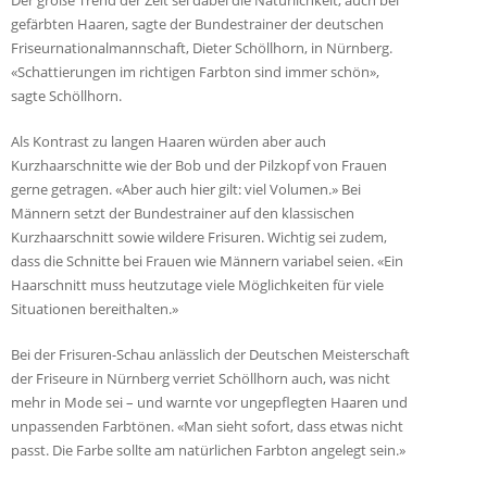
gefärbten Haaren, sagte der Bundestrainer der deutschen
Friseurnationalmannschaft, Dieter Schöllhorn, in Nürnberg.
«Schattierungen im richtigen Farbton sind immer schön»,
sagte Schöllhorn.
Als Kontrast zu langen Haaren würden aber auch
Kurzhaarschnitte wie der Bob und der Pilzkopf von Frauen
gerne getragen. «Aber auch hier gilt: viel Volumen.» Bei
Männern setzt der Bundestrainer auf den klassischen
Kurzhaarschnitt sowie wildere Frisuren. Wichtig sei zudem,
dass die Schnitte bei Frauen wie Männern variabel seien. «Ein
Haarschnitt muss heutzutage viele Möglichkeiten für viele
Situationen bereithalten.»
Bei der Frisuren-Schau anlässlich der Deutschen Meisterschaft
der Friseure in Nürnberg verriet Schöllhorn auch, was nicht
mehr in Mode sei – und warnte vor ungepflegten Haaren und
unpassenden Farbtönen. «Man sieht sofort, dass etwas nicht
passt. Die Farbe sollte am natürlichen Farbton angelegt sein.»