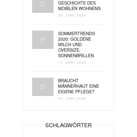
GESCHICHTE DES
MOBILEN WOHNENS
20. JUNI 2020
SOMMERTRENDS
2020: GOLDENE
MILCH UND
OVERSIZE-
SONNENBRILLEN
17. JUNI 2020
BRAUCHT
MÄNNERHAUT EINE
EIGENE PFLEGE?
17. JUNI 2020
SCHLAGWÖRTER