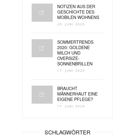
NOTIZEN AUS DER
GESCHICHTE DES
MOBILEN WOHNENS
20. JUNI 2020
SOMMERTRENDS
2020: GOLDENE
MILCH UND
OVERSIZE-
SONNENBRILLEN
17. JUNI 2020
BRAUCHT
MÄNNERHAUT EINE
EIGENE PFLEGE?
17. JUNI 2020
SCHLAGWÖRTER