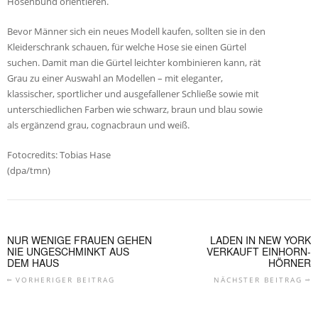
Hosenbund orientieren.
Bevor Männer sich ein neues Modell kaufen, sollten sie in den
Kleiderschrank schauen, für welche Hose sie einen Gürtel
suchen. Damit man die Gürtel leichter kombinieren kann, rät
Grau zu einer Auswahl an Modellen – mit eleganter,
klassischer, sportlicher und ausgefallener Schließe sowie mit
unterschiedlichen Farben wie schwarz, braun und blau sowie
als ergänzend grau, cognacbraun und weiß.
Fotocredits: Tobias Hase
(dpa/tmn)
NUR WENIGE FRAUEN GEHEN
LADEN IN NEW YORK
NIE UNGESCHMINKT AUS
VERKAUFT EINHORN-
DEM HAUS
HÖRNER
VORHERIGER BEITRAG
NÄCHSTER BEITRAG