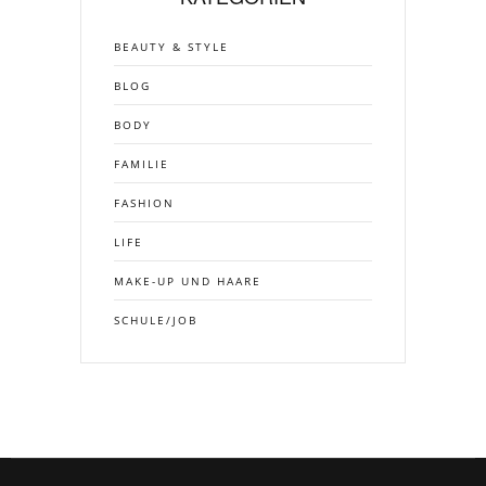
BEAUTY & STYLE
BLOG
BODY
FAMILIE
FASHION
LIFE
MAKE-UP UND HAARE
SCHULE/JOB