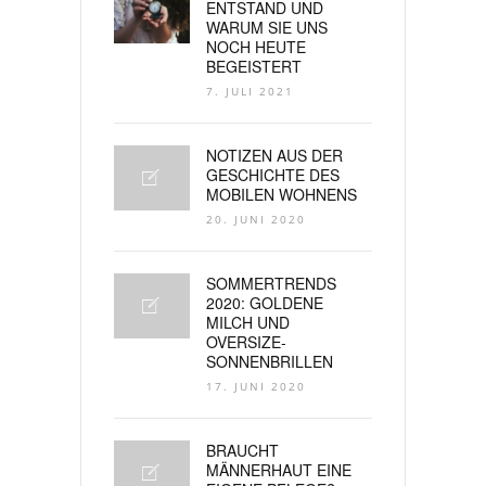
ENTSTAND UND
WARUM SIE UNS
NOCH HEUTE
BEGEISTERT
7. JULI 2021
NOTIZEN AUS DER
GESCHICHTE DES
MOBILEN WOHNENS
20. JUNI 2020
SOMMERTRENDS
2020: GOLDENE
MILCH UND
OVERSIZE-
SONNENBRILLEN
17. JUNI 2020
BRAUCHT
MÄNNERHAUT EINE