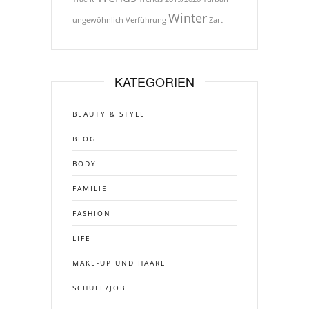
Winter
ungewöhnlich
Verführung
Zart
KATEGORIEN
BEAUTY & STYLE
BLOG
BODY
FAMILIE
FASHION
LIFE
MAKE-UP UND HAARE
SCHULE/JOB