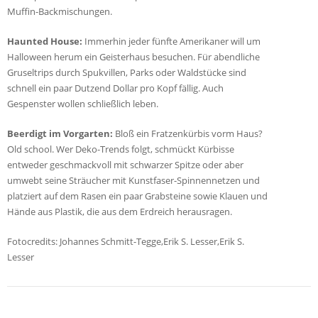
Muffin-Backmischungen.
Haunted House:
Immerhin jeder fünfte Amerikaner will um
Halloween herum ein Geisterhaus besuchen. Für abendliche
Gruseltrips durch Spukvillen, Parks oder Waldstücke sind
schnell ein paar Dutzend Dollar pro Kopf fällig. Auch
Gespenster wollen schließlich leben.
Beerdigt im Vorgarten:
Bloß ein Fratzenkürbis vorm Haus?
Old school. Wer Deko-Trends folgt, schmückt Kürbisse
entweder geschmackvoll mit schwarzer Spitze oder aber
umwebt seine Sträucher mit Kunstfaser-Spinnennetzen und
platziert auf dem Rasen ein paar Grabsteine sowie Klauen und
Hände aus Plastik, die aus dem Erdreich herausragen.
Fotocredits: Johannes Schmitt-Tegge,Erik S. Lesser,Erik S.
Lesser