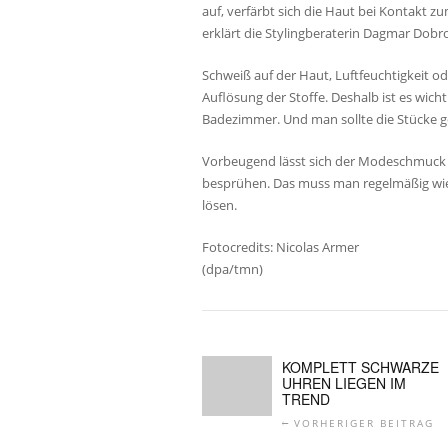
auf, verfärbt sich die Haut bei Kontakt z
erklärt die Stylingberaterin Dagmar Dobro
Schweiß auf der Haut, Luftfeuchtigkeit 
Auflösung der Stoffe. Deshalb ist es wich
Badezimmer. Und man sollte die Stücke g
Vorbeugend lässt sich der Modeschmuck m
besprühen. Das muss man regelmäßig wied
lösen.
Fotocredits: Nicolas Armer
(dpa/tmn)
KOMPLETT SCHWARZE
UHREN LIEGEN IM
TREND
VORHERIGER BEITRAG