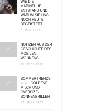
WIE DIE
MARINEUHR
ENTSTAND UND
WARUM SIE UNS
NOCH HEUTE
BEGEISTERT
7. JULI 2021
NOTIZEN AUS DER
GESCHICHTE DES
MOBILEN
WOHNENS
20. JUNI 2020
SOMMERTRENDS
2020: GOLDENE
MILCH UND
OVERSIZE-
SONNENBRILLEN
17. JUNI 2020