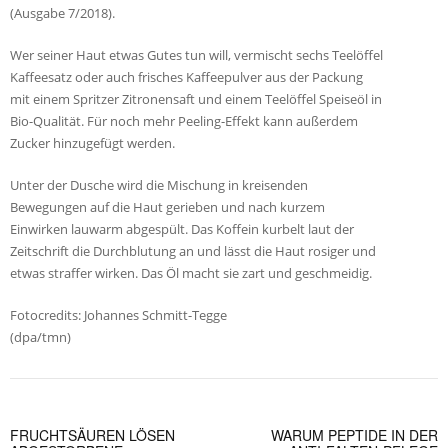
(Ausgabe 7/2018).
Wer seiner Haut etwas Gutes tun will, vermischt sechs Teelöffel
Kaffeesatz oder auch frisches Kaffeepulver aus der Packung
mit einem Spritzer Zitronensaft und einem Teelöffel Speiseöl in
Bio-Qualität. Für noch mehr Peeling-Effekt kann außerdem
Zucker hinzugefügt werden.
Unter der Dusche wird die Mischung in kreisenden
Bewegungen auf die Haut gerieben und nach kurzem
Einwirken lauwarm abgespült. Das Koffein kurbelt laut der
Zeitschrift die Durchblutung an und lässt die Haut rosiger und
etwas straffer wirken. Das Öl macht sie zart und geschmeidig.
Fotocredits: Johannes Schmitt-Tegge
(dpa/tmn)
FRUCHTSÄUREN LÖSEN
WARUM PEPTIDE IN DER