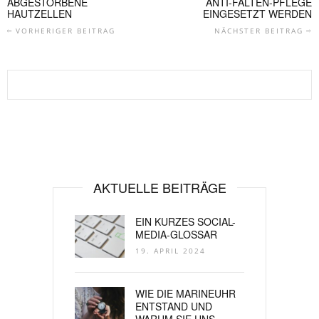
ABGESTORBENE
ANTI-FALTEN-PFLEGE
HAUTZELLEN
EINGESETZT WERDEN
VORHERIGER BEITRAG
NÄCHSTER BEITRAG
AKTUELLE BEITRÄGE
EIN KURZES SOCIAL-
MEDIA-GLOSSAR
19. APRIL 2024
WIE DIE MARINEUHR
ENTSTAND UND
WARUM SIE UNS