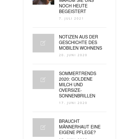
NOCH HEUTE
BEGEISTERT
7. JULI 2021
NOTIZEN AUS DER
GESCHICHTE DES
MOBILEN WOHNENS
20. JUNI 2020
SOMMERTRENDS
2020: GOLDENE
MILCH UND
OVERSIZE-
SONNENBRILLEN
17. JUNI 2020
BRAUCHT
MÄNNERHAUT EINE
EIGENE PFLEGE?