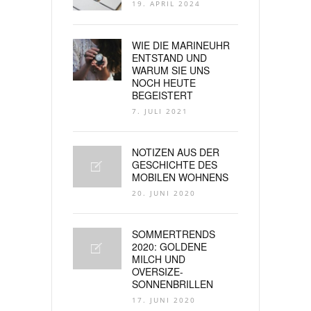
19. APRIL 2024
WIE DIE MARINEUHR
ENTSTAND UND
WARUM SIE UNS
NOCH HEUTE
BEGEISTERT
7. JULI 2021
NOTIZEN AUS DER
GESCHICHTE DES
MOBILEN WOHNENS
20. JUNI 2020
SOMMERTRENDS
2020: GOLDENE
MILCH UND
OVERSIZE-
SONNENBRILLEN
17. JUNI 2020