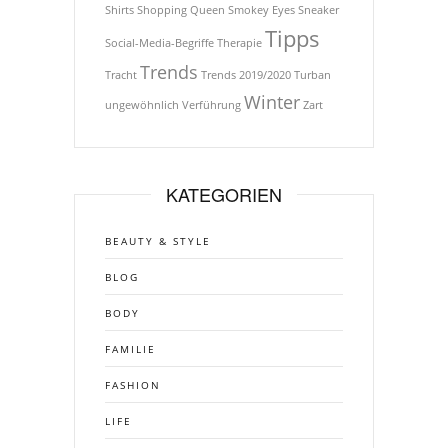
Shirts
Shopping Queen
Smokey Eyes
Sneaker
Tipps
Social-Media-Begriffe
Therapie
Trends
Tracht
Trends 2019/2020
Turban
Winter
ungewöhnlich
Verführung
Zart
KATEGORIEN
BEAUTY & STYLE
BLOG
BODY
FAMILIE
FASHION
LIFE