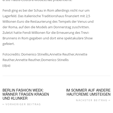
Fendi ging es bei der Schau in Rom allerdings nicht nur um
Lagerfeld. Das italienische Traditionshaus finanziert mit 2,5
Millionen Euro die Restaurierung des Tempels der Venus und
der Roma, auf den die Models am Donnerstag zuschritten.
Zuletzt hatte Fendi Millionen für die Erneuerung des Trevi-
Brunnens in Rom gegeben und dort eine spektakuläre Show
gefeiert.
Fotocredits: Domenico Stinellis,Annette Reuther,Annette
Reuther,Annette Reuther,Domenico Stinellis
(dpa)
BERLIN FASHION WEEK:
IM SOMMER AUF ANDERE
MÄNNER TRAGEN KRAGEN
HAUTCREME UMSTEIGEN
UND KLUNKER
NÄCHSTER BEITRAG
VORHERIGER BEITRAG