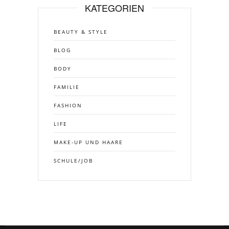
KATEGORIEN
BEAUTY & STYLE
BLOG
BODY
FAMILIE
FASHION
LIFE
MAKE-UP UND HAARE
SCHULE/JOB