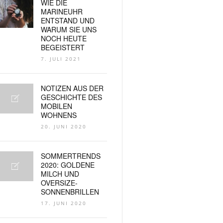
WIE DIE
MARINEUHR
ENTSTAND UND
WARUM SIE UNS
NOCH HEUTE
BEGEISTERT
7. JULI 2021
NOTIZEN AUS DER
GESCHICHTE DES
MOBILEN
WOHNENS
20. JUNI 2020
SOMMERTRENDS
2020: GOLDENE
MILCH UND
OVERSIZE-
SONNENBRILLEN
17. JUNI 2020