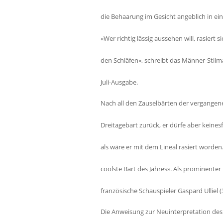
die Behaarung im Gesicht angeblich in e
«Wer richtig lässig aussehen will, rasiert 
den Schläfen», schreibt das Männer-Stilm
Juli-Ausgabe.
Nach all den Zauselbärten der vergangene
Dreitagebart zurück, er dürfe aber keines
als wäre er mit dem Lineal rasiert worden
coolste Bart des Jahres». Als prominenter 
französische Schauspieler Gaspard Ulliel (
Die Anweisung zur Neuinterpretation des 