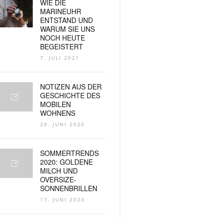
WIE DIE
MARINEUHR
ENTSTAND UND
WARUM SIE UNS
NOCH HEUTE
BEGEISTERT
7. JULI 2021
NOTIZEN AUS DER
GESCHICHTE DES
MOBILEN
WOHNENS
20. JUNI 2020
SOMMERTRENDS
2020: GOLDENE
MILCH UND
OVERSIZE-
SONNENBRILLEN
17. JUNI 2020