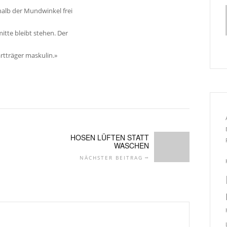
halb der Mundwinkel frei
itte bleibt stehen. Der
artträger maskulin.»
HOSEN LÜFTEN STATT
WASCHEN
NÄCHSTER BEITRAG