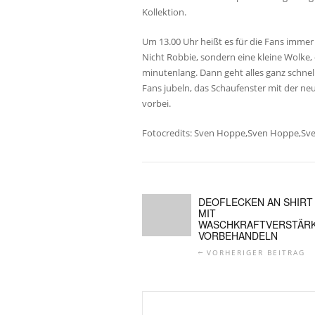
Kollektion.
Um 13.00 Uhr heißt es für die Fans immer
Nicht Robbie, sondern eine kleine Wolke, 
minutenlang. Dann geht alles ganz schnell
Fans jubeln, das Schaufenster mit der neu
vorbei.
Fotocredits: Sven Hoppe,Sven Hoppe,Sv
DEOFLECKEN AN SHIRT
MIT
WASCHKRAFTVERSTÄR
VORBEHANDELN
VORHERIGER BEITRAG