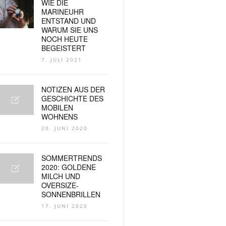
WIE DIE
MARINEUHR
ENTSTAND UND
WARUM SIE UNS
NOCH HEUTE
BEGEISTERT
7. JULI 2021
NOTIZEN AUS DER
GESCHICHTE DES
MOBILEN
WOHNENS
20. JUNI 2020
SOMMERTRENDS
2020: GOLDENE
MILCH UND
OVERSIZE-
SONNENBRILLEN
17. JUNI 2020