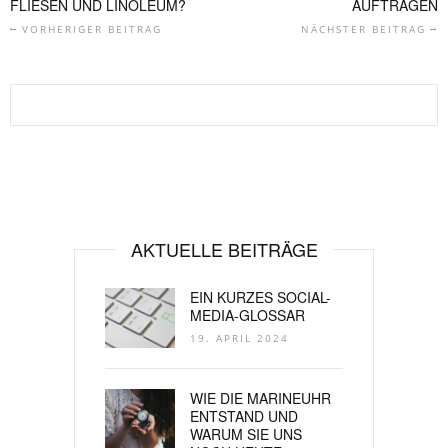
FLIESEN UND LINOLEUM?
AUFTRAGEN
VORHERIGER BEITRAG
NÄCHSTER BEITRAG
AKTUELLE BEITRÄGE
EIN KURZES SOCIAL-
MEDIA-GLOSSAR
19. APRIL 2024
WIE DIE MARINEUHR
ENTSTAND UND
WARUM SIE UNS