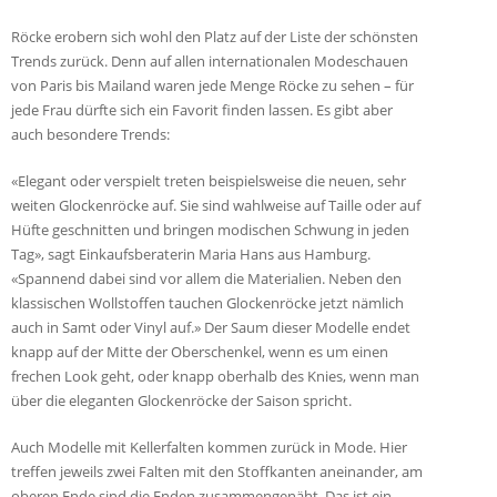
Röcke erobern sich wohl den Platz auf der Liste der schönsten
Trends zurück. Denn auf allen internationalen Modeschauen
von Paris bis Mailand waren jede Menge Röcke zu sehen – für
jede Frau dürfte sich ein Favorit finden lassen. Es gibt aber
auch besondere Trends:
«Elegant oder verspielt treten beispielsweise die neuen, sehr
weiten Glockenröcke auf. Sie sind wahlweise auf Taille oder auf
Hüfte geschnitten und bringen modischen Schwung in jeden
Tag», sagt Einkaufsberaterin Maria Hans aus Hamburg.
«Spannend dabei sind vor allem die Materialien. Neben den
klassischen Wollstoffen tauchen Glockenröcke jetzt nämlich
auch in Samt oder Vinyl auf.» Der Saum dieser Modelle endet
knapp auf der Mitte der Oberschenkel, wenn es um einen
frechen Look geht, oder knapp oberhalb des Knies, wenn man
über die eleganten Glockenröcke der Saison spricht.
Auch Modelle mit Kellerfalten kommen zurück in Mode. Hier
treffen jeweils zwei Falten mit den Stoffkanten aneinander, am
oberen Ende sind die Enden zusammengenäht. Das ist ein