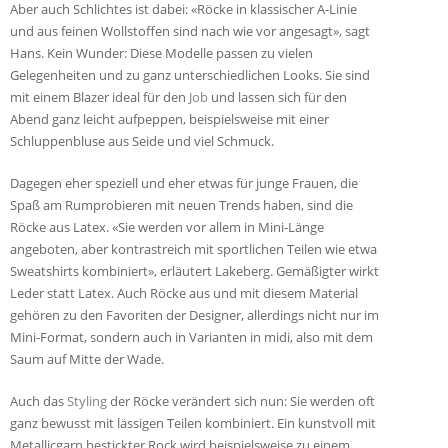
Aber auch Schlichtes ist dabei: «Röcke in klassischer A-Linie
und aus feinen Wollstoffen sind nach wie vor angesagt», sagt
Hans. Kein Wunder: Diese Modelle passen zu vielen
Gelegenheiten und zu ganz unterschiedlichen Looks. Sie sind
mit einem Blazer ideal für den
Job
und lassen sich für den
Abend ganz leicht aufpeppen, beispielsweise mit einer
Schluppenbluse aus Seide und viel Schmuck.
Dagegen eher speziell und eher etwas für junge Frauen, die
Spaß am Rumprobieren mit neuen Trends haben, sind die
Röcke aus Latex. «Sie werden vor allem in Mini-Länge
angeboten, aber kontrastreich mit sportlichen Teilen wie etwa
Sweatshirts kombiniert», erläutert Lakeberg. Gemäßigter wirkt
Leder statt Latex. Auch Röcke aus und mit diesem Material
gehören zu den Favoriten der Designer, allerdings nicht nur im
Mini-Format, sondern auch in Varianten in midi, also mit dem
Saum auf Mitte der Wade.
Auch das
Styling
der Röcke verändert sich nun: Sie werden oft
ganz bewusst mit lässigen Teilen kombiniert. Ein kunstvoll mit
Metallicgarn bestickter Rock wird beispielsweise zu einem