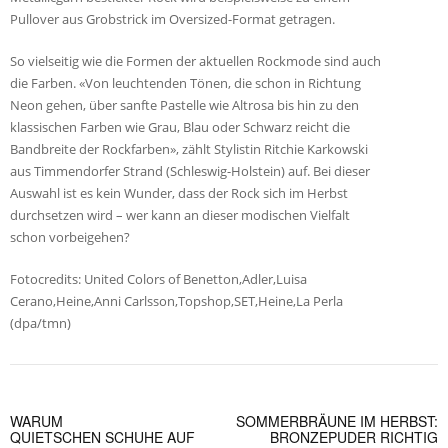
Pullover aus Grobstrick im Oversized-Format getragen.
So vielseitig wie die Formen der aktuellen Rockmode sind auch
die Farben. «Von leuchtenden Tönen, die schon in Richtung
Neon gehen, über sanfte Pastelle wie Altrosa bis hin zu den
klassischen Farben wie Grau, Blau oder Schwarz reicht die
Bandbreite der Rockfarben», zählt Stylistin Ritchie Karkowski
aus Timmendorfer Strand (Schleswig-Holstein) auf. Bei dieser
Auswahl ist es kein Wunder, dass der Rock sich im Herbst
durchsetzen wird – wer kann an dieser modischen Vielfalt
schon vorbeigehen?
Fotocredits: United Colors of Benetton,Adler,Luisa
Cerano,Heine,Anni Carlsson,Topshop,SET,Heine,La Perla
(dpa/tmn)
WARUM
SOMMERBRÄUNE IM HERBST:
QUIETSCHEN SCHUHE AUF
BRONZEPUDER RICHTIG