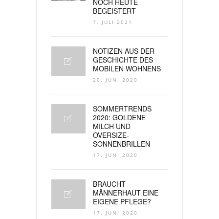
NOCH HEUTE
BEGEISTERT
7. JULI 2021
NOTIZEN AUS DER
GESCHICHTE DES
MOBILEN WOHNENS
20. JUNI 2020
SOMMERTRENDS
2020: GOLDENE
MILCH UND
OVERSIZE-
SONNENBRILLEN
17. JUNI 2020
BRAUCHT
MÄNNERHAUT EINE
EIGENE PFLEGE?
17. JUNI 2020