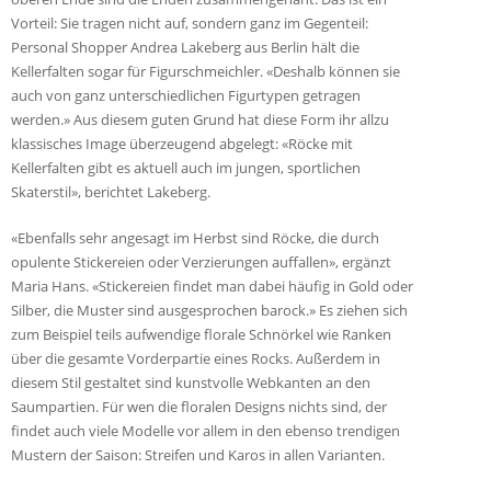
Vorteil: Sie tragen nicht auf, sondern ganz im Gegenteil:
Personal Shopper Andrea Lakeberg aus Berlin hält die
Kellerfalten sogar für Figurschmeichler. «Deshalb können sie
auch von ganz unterschiedlichen Figurtypen getragen
werden.» Aus diesem guten Grund hat diese Form ihr allzu
klassisches Image überzeugend abgelegt: «Röcke mit
Kellerfalten gibt es aktuell auch im jungen, sportlichen
Skaterstil», berichtet Lakeberg.
«Ebenfalls sehr angesagt im Herbst sind Röcke, die durch
opulente Stickereien oder Verzierungen auffallen», ergänzt
Maria Hans. «Stickereien findet man dabei häufig in Gold oder
Silber, die Muster sind ausgesprochen barock.» Es ziehen sich
zum Beispiel teils aufwendige florale Schnörkel wie Ranken
über die gesamte Vorderpartie eines Rocks. Außerdem in
diesem Stil gestaltet sind kunstvolle Webkanten an den
Saumpartien. Für wen die floralen Designs nichts sind, der
findet auch viele Modelle vor allem in den ebenso trendigen
Mustern der Saison: Streifen und Karos in allen Varianten.