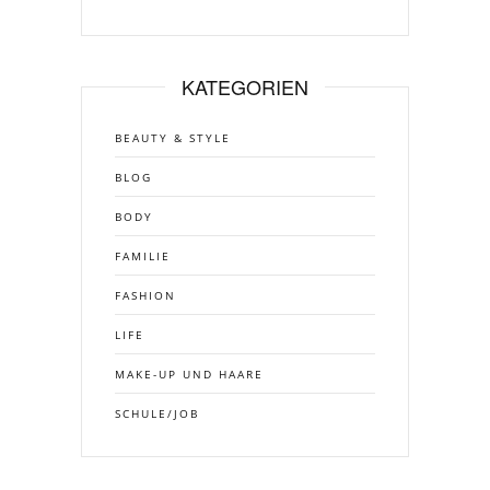
KATEGORIEN
BEAUTY & STYLE
BLOG
BODY
FAMILIE
FASHION
LIFE
MAKE-UP UND HAARE
SCHULE/JOB