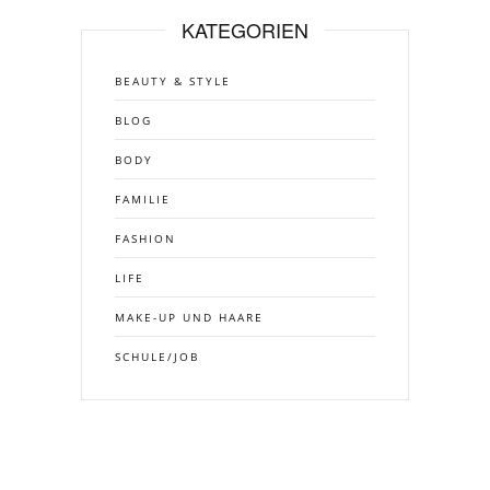
KATEGORIEN
BEAUTY & STYLE
BLOG
BODY
FAMILIE
FASHION
LIFE
MAKE-UP UND HAARE
SCHULE/JOB