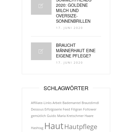
2020: GOLDENE
MILCH UND
OVERSIZE-
SONNENBRILLEN
17. JUNI 2020
BRAUCHT
MÄNNERHAUT EINE
EIGENE PFLEGE?
17. JUNI 2020
SCHLAGWÖRTER
Affiliate-Links
Arbeit
Bademantel
Brautdirndl
Dessous
Erfolgsserie
Feed
Filigran
Follower
gemütlich
Guido Maria Kretschmer
Haare
Haut
Hautpflege
Hashtag