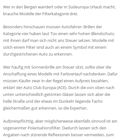
Wer in den Bergen wandert oder in Südeuropa Urlaub macht,
brauche Modelle der Filterkategorie drei.
Besonders hinschauen müssen Autofahrer: Brillen der
Kategorie vier haben laut Tüv einen sehr hohen Blendschutz,
mit ihnen darf man sich nicht ans Steuer setzen. Modelle mit
solch einem Filter sind auch an einem Symbol mit einem
durchgestrichenen Auto zu erkennen.
Wer häufig mit Sonnenbrille am Steuer sitzt, sollte über die
Anschaffung eines Modells mit Farbverlauf nachdenken. Dafür
müssen Käufer zwar in der Regel einen Aufpreis bezahlen,
erklärt der Auto Club Europa (ACE). Durch die von oben nach
unten unterschiedlich getönten Gläser lassen sich aber die
helle Straße und der etwas im Dunkeln liegende Tacho
gleichermaßen gut erkennen, so die Experten.
Aufpreispflichtig, aber möglicherweise ebenfalls sinnvoll ist ein
sogenannter Polarisationsfilter. Dadurch lassen sich den
Angaben nach störende Reflexionen besser vermeiden, zum