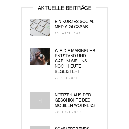
AKTUELLE BEITRÄGE
EIN KURZES SOCIAL-
MEDIA-GLOSSAR
19. APRIL 2024
WIE DIE MARINEUHR
ENTSTAND UND
WARUM SIE UNS
NOCH HEUTE
BEGEISTERT
7. JULI 2021
NOTIZEN AUS DER
GESCHICHTE DES
MOBILEN WOHNENS
20. JUNI 2020
SOMMERTRENDS