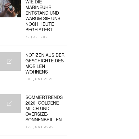
WIE DIE
MARINEUHR
ENTSTAND UND
WARUM SIE UNS
NOCH HEUTE
BEGEISTERT
7. JULI 2021
NOTIZEN AUS DER
GESCHICHTE DES
MOBILEN
WOHNENS
20. JUNI 2020
SOMMERTRENDS
2020: GOLDENE
MILCH UND
OVERSIZE-
SONNENBRILLEN
17. JUNI 2020