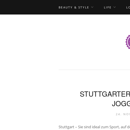
BEAUTY & STYLE
LIFE
L
STUTTGARTER
JOG
24. NO
Stuttgart – Sie sind ideal zum Sport, auf 