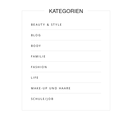
KATEGORIEN
BEAUTY & STYLE
BLOG
BODY
FAMILIE
FASHION
LIFE
MAKE-UP UND HAARE
SCHULE/JOB