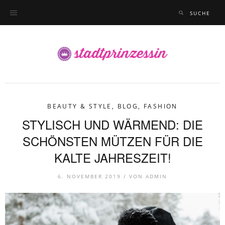
BEAUTY & STYLE
,
BLOG
,
FASHION
STYLISCH UND WÄRMEND: DIE
SCHÖNSTEN MÜTZEN FÜR DIE
KALTE JAHRESZEIT!
6. NOVEMBER 2019 /
VON
ADMIN