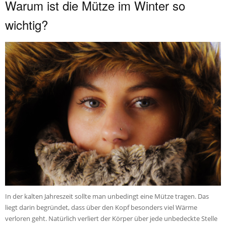
Warum ist die Mütze im Winter so
wichtig?
In der kalten Jahreszeit sollte man unbedingt eine Mütze tragen. Das
liegt darin begründet, dass über den Kopf besonders viel Wärme
verloren geht. Natürlich verliert der Körper über jede unbedeckte Stelle