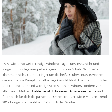
Es ist wieder so weit: Frostige Winde schlagen uns ins Gesicht und
sorgen für hochgekrempelte Kragen und dicke Schals. Nicht selten
klammern sich zitternde Finger um die heiße Glühweintasse, während
der wärmende Dampf ins rotbackige Gesicht bläst. Aber nicht nur Schal
und Handschuhe sind wichtige Accessoires im Winter, sondern vor
allem auch Mützen!
Entdecke jetzt die neuen Accessoire-Trends
und
finde auch für dich die passenden Ohrenschützer! Diese Mützen-Trends
2019 bringen dich wohlbehütet durch den Winter!