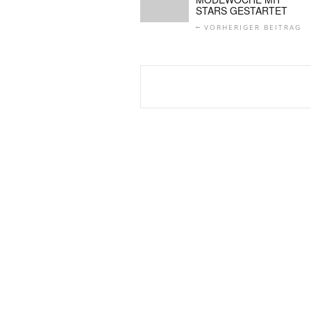
STARS GESTARTET
VORHERIGER BEITRAG