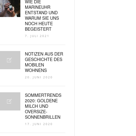
WIE DIE
MARINEUHR
ENTSTAND UND
WARUM SIE UNS
NOCH HEUTE
BEGEISTERT
7. JULI 2021
NOTIZEN AUS DER
GESCHICHTE DES
MOBILEN
WOHNENS
20. JUNI 2020
SOMMERTRENDS
2020: GOLDENE
MILCH UND
OVERSIZE-
SONNENBRILLEN
17. JUNI 2020