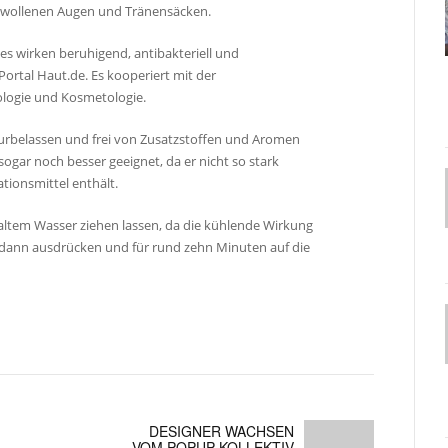
wollenen Augen und Tränensäcken.
es wirken beruhigend, antibakteriell und
Portal Haut.de. Es kooperiert mit der
ologie und Kosmetologie.
urbelassen und frei von Zusatzstoffen und Aromen
sogar noch besser geeignet, da er nicht so stark
tionsmittel enthält.
 kaltem Wasser ziehen lassen, da die kühlende Wirkung
l dann ausdrücken und für rund zehn Minuten auf die
DESIGNER WACHSEN
VOM POPUP-KOLLEKTIV