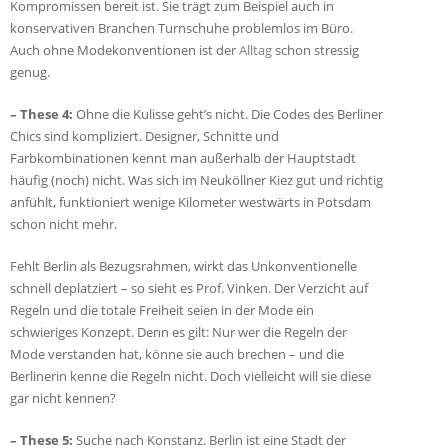
Kompromissen bereit ist. Sie trägt zum Beispiel auch in
konservativen Branchen Turnschuhe problemlos im Büro.
Auch ohne Modekonventionen ist der
Alltag
schon stressig
genug.
– These 4:
Ohne die Kulisse geht’s nicht. Die Codes des Berliner
Chics sind kompliziert. Designer, Schnitte und
Farbkombinationen kennt man außerhalb der Hauptstadt
häufig (noch) nicht. Was sich im Neuköllner Kiez gut und richtig
anfühlt, funktioniert wenige Kilometer westwärts in Potsdam
schon nicht mehr.
Fehlt Berlin als Bezugsrahmen, wirkt das Unkonventionelle
schnell deplatziert – so sieht es Prof. Vinken. Der Verzicht auf
Regeln und die totale Freiheit seien in der Mode ein
schwieriges Konzept. Denn es gilt: Nur wer die Regeln der
Mode verstanden hat, könne sie auch brechen – und die
Berlinerin kenne die Regeln nicht. Doch vielleicht will sie diese
gar nicht kennen?
– These 5:
Suche nach Konstanz. Berlin ist eine Stadt der