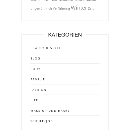
Winter
ungewöhnlich
Verführung
Zart
KATEGORIEN
BEAUTY & STYLE
BLOG
BODY
FAMILIE
FASHION
LIFE
MAKE-UP UND HAARE
SCHULE/JOB