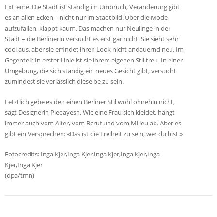
Extreme. Die Stadt ist ständig im Umbruch, Veränderung gibt
es an allen Ecken – nicht nur im Stadtbild. Über die Mode
aufzufallen, klappt kaum. Das machen nur Neulinge in der
Stadt – die Berlinerin versucht es erst gar nicht. Sie sieht sehr
cool aus, aber sie erfindet ihren Look nicht andauernd neu. Im
Gegenteil: In erster Linie ist sie ihrem eigenen Stil treu. In einer
Umgebung, die sich ständig ein neues Gesicht gibt, versucht
zumindest sie verlässlich dieselbe zu sein.
Letztlich gebe es den einen Berliner Stil wohl ohnehin nicht,
sagt Designerin Piedayesh. Wie eine Frau sich kleidet, hängt
immer auch vom Alter, vom Beruf und vom Milieu ab. Aber es
gibt ein Versprechen: «Das ist die Freiheit zu sein, wer du bist.»
Fotocredits: Inga Kjer,Inga Kjer,Inga Kjer,Inga Kjer,Inga
Kjer,Inga Kjer
(dpa/tmn)