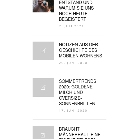
ENTSTAND UND
WARUM SIE UNS
NOCH HEUTE
BEGEISTERT
7. JULI 2021
NOTIZEN AUS DER
GESCHICHTE DES
MOBILEN WOHNENS
20. JUNI 2020
SOMMERTRENDS
2020: GOLDENE
MILCH UND
OVERSIZE-
SONNENBRILLEN
17. JUNI 2020
BRAUCHT
MÄNNERHAUT EINE