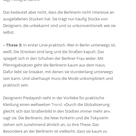
Das bedeutet aber nicht, dass die Berlinerin nicht Interesse an
ausgefallenen Stücken hat. Sie trägt nur häufig Stücke von
Designern, die unbekannt sind und so unkonventionell, wie sie
selbst.
– These 3:
In erster Linie praktisch. Wer in Berlin unterwegs ist,
weiß: Die Strecken sind lang und die Straßen kaputt. Das
spiegelt sich in den Schuhen der Berliner Frau wider: Mit
Pfennigabsätzen geht die Berlinerin kaum aus dem Haus.
Dafür liebt sie Sneaker, mit denen sie stundenlang unterwegs
sein kann. Und überhaupt muss die Mode unkompliziert und
praktisch sein.
Designerin Piedayesh sieht in der Vorliebe für praktische
Kleidung einen weltweiten
Trend
. «Durch die Globalisierung
gleicht sich das Straßenbild in den Städten immer mehr an»,
sagt sie. Die Berlinerin, die New Yorkerin und die Tokyoerin
ziehen sich zunehmend ähnlich an, so ihre These. Das
Besondere an der Berlinerin ist vielleicht, dass sie kaum zu