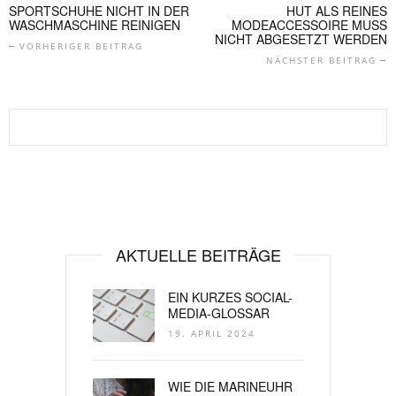
SPORTSCHUHE NICHT IN DER
HUT ALS REINES
WASCHMASCHINE REINIGEN
MODEACCESSOIRE MUSS
NICHT ABGESETZT WERDEN
VORHERIGER BEITRAG
NÄCHSTER BEITRAG
AKTUELLE BEITRÄGE
EIN KURZES SOCIAL-
MEDIA-GLOSSAR
19. APRIL 2024
WIE DIE MARINEUHR