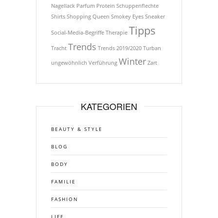
Nagellack
Parfum
Protein
Schuppenflechte
Shirts
Shopping Queen
Smokey Eyes
Sneaker
Tipps
Social-Media-Begriffe
Therapie
Trends
Tracht
Trends 2019/2020
Turban
Winter
ungewöhnlich
Verführung
Zart
KATEGORIEN
BEAUTY & STYLE
BLOG
BODY
FAMILIE
FASHION
LIFE