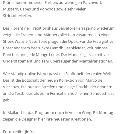
Prärie übernommenen Farben, aufwendigen Patchwork-
Mustern, Capes und Ponchos sowie sehr vielen
Strickoberteilen.
Das Florentiner Traditionshaus Salvatore Ferragamo wiederum
zeigte die Frauen- und Männerkollektion zusammen in einer
Show. Warme Naturtöne prägen die Optik. Für die Frau gibt es
unter anderem bedruckte Hemdblusenkleider, voluminöse
Ponchos und jede Menge Leder. Der Mann zeigt sich mit viel
Understatement und sehr überzeugenden Mantelvariationen.
Wer ständig online ist, verpasst die Schönheit der realen Welt.
Das ist die Botschaft der neuen Kollektion von Marco de
Vincenzo. Die bunten Streifen und einige Druckbilder erinnern
an die Testbilder, als es im Fernsehen noch einen Sendeschluss
gab.
In Mailand ist das Programm noch in vollem Gang: Bis Montag
zeigen die Designer hier ihre neuesten Kreationen.
Fotocredits: Jin Yu