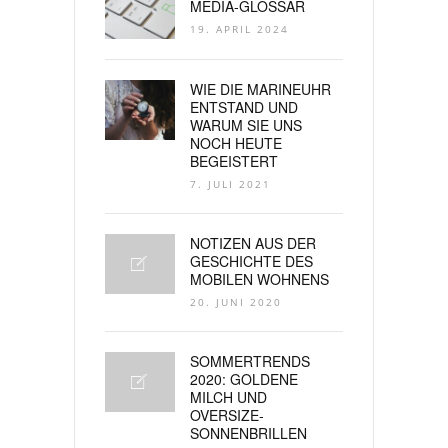
MEDIA-GLOSSAR
19. APRIL 2024
WIE DIE MARINEUHR
ENTSTAND UND
WARUM SIE UNS
NOCH HEUTE
BEGEISTERT
7. JULI 2021
NOTIZEN AUS DER
GESCHICHTE DES
MOBILEN WOHNENS
20. JUNI 2020
SOMMERTRENDS
2020: GOLDENE
MILCH UND
OVERSIZE-
SONNENBRILLEN