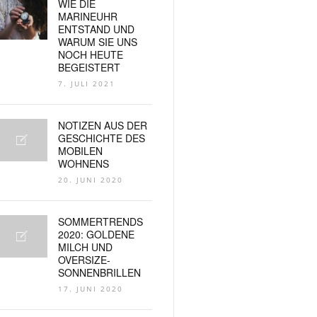
WIE DIE
MARINEUHR
ENTSTAND UND
WARUM SIE UNS
NOCH HEUTE
BEGEISTERT
7. JULI 2021
NOTIZEN AUS DER
GESCHICHTE DES
MOBILEN
WOHNENS
20. JUNI 2020
SOMMERTRENDS
2020: GOLDENE
MILCH UND
OVERSIZE-
SONNENBRILLEN
17. JUNI 2020