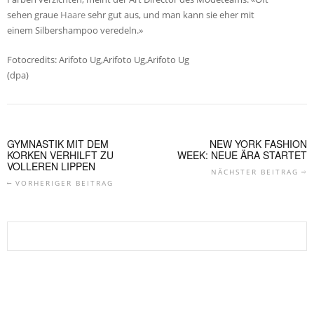
sehen graue
Haare
sehr gut aus, und man kann sie eher mit
einem Silbershampoo veredeln.»
Fotocredits: Arifoto Ug,Arifoto Ug,Arifoto Ug
(dpa)
GYMNASTIK MIT DEM
NEW YORK FASHION
KORKEN VERHILFT ZU
WEEK: NEUE ÄRA STARTET
VOLLEREN LIPPEN
NÄCHSTER BEITRAG
VORHERIGER BEITRAG