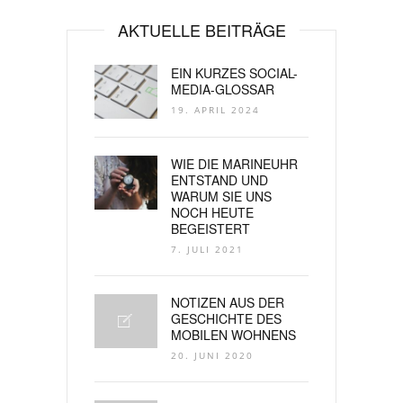
AKTUELLE BEITRÄGE
EIN KURZES SOCIAL-
MEDIA-GLOSSAR
19. APRIL 2024
WIE DIE MARINEUHR
ENTSTAND UND
WARUM SIE UNS
NOCH HEUTE
BEGEISTERT
7. JULI 2021
NOTIZEN AUS DER
GESCHICHTE DES
MOBILEN WOHNENS
20. JUNI 2020