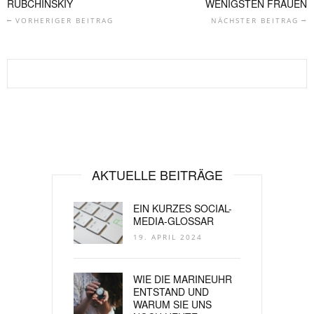
UBCHINSKIY
WENIGSTEN FRAUEN
VORHERIGER BEITRAG
NÄCHSTER BEITRAG
AKTUELLE BEITRÄGE
EIN KURZES SOCIAL-
MEDIA-GLOSSAR
19. APRIL 2024
WIE DIE MARINEUHR
ENTSTAND UND
WARUM SIE UNS