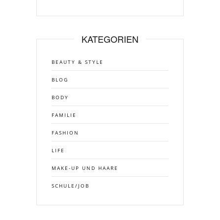
KATEGORIEN
BEAUTY & STYLE
BLOG
BODY
FAMILIE
FASHION
LIFE
MAKE-UP UND HAARE
SCHULE/JOB