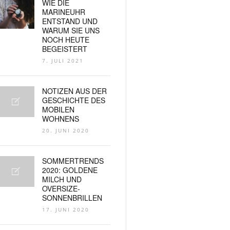
WIE DIE
MARINEUHR
ENTSTAND UND
WARUM SIE UNS
NOCH HEUTE
BEGEISTERT
7. JULI 2021
NOTIZEN AUS DER
GESCHICHTE DES
MOBILEN
WOHNENS
20. JUNI 2020
SOMMERTRENDS
2020: GOLDENE
MILCH UND
OVERSIZE-
SONNENBRILLEN
17. JUNI 2020