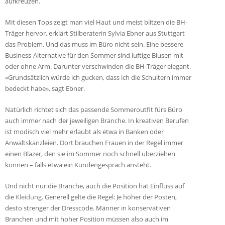
aufkreuzen.
Mit diesen Tops zeigt man viel Haut und meist blitzen die BH-
Träger hervor, erklärt Stilberaterin Sylvia Ebner aus Stuttgart
das Problem. Und das muss im Büro nicht sein. Eine bessere
Business-Alternative für den Sommer sind luftige Blusen mit
oder ohne Arm. Darunter verschwinden die BH-Träger elegant.
«Grundsätzlich würde ich gucken, dass ich die Schultern immer
bedeckt habe», sagt Ebner.
Natürlich richtet sich das passende Sommeroutfit fürs Büro
auch immer nach der jeweiligen Branche. In kreativen Berufen
ist modisch viel mehr erlaubt als etwa in Banken oder
Anwaltskanzleien. Dort brauchen Frauen in der Regel immer
einen Blazer, den sie im Sommer noch schnell überziehen
können – falls etwa ein Kundengespräch ansteht.
Und nicht nur die Branche, auch die Position hat Einfluss auf
die
Kleidung
. Generell gelte die Regel: Je höher der Posten,
desto strenger der Dresscode. Männer in konservativen
Branchen und mit hoher Position müssen also auch im