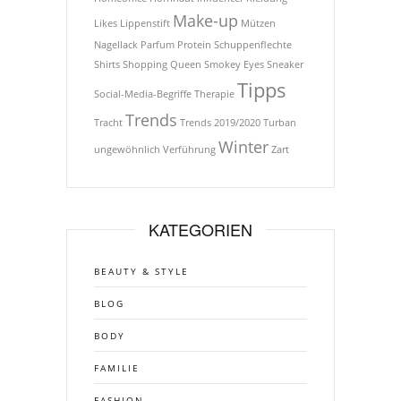
Make-up
Likes
Lippenstift
Mützen
Nagellack
Parfum
Protein
Schuppenflechte
Shirts
Shopping Queen
Smokey Eyes
Sneaker
Tipps
Social-Media-Begriffe
Therapie
Trends
Tracht
Trends 2019/2020
Turban
Winter
ungewöhnlich
Verführung
Zart
KATEGORIEN
BEAUTY & STYLE
BLOG
BODY
FAMILIE
FASHION