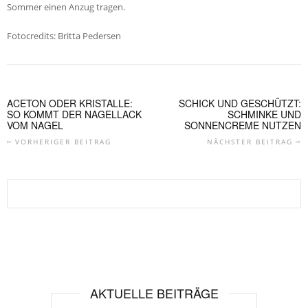
Sommer einen Anzug tragen.
Fotocredits: Britta Pedersen
ACETON ODER KRISTALLE:
SCHICK UND GESCHÜTZT:
SO KOMMT DER NAGELLACK
SCHMINKE UND
VOM NAGEL
SONNENCREME NUTZEN
VORHERIGER BEITRAG
NÄCHSTER BEITRAG
AKTUELLE BEITRÄGE