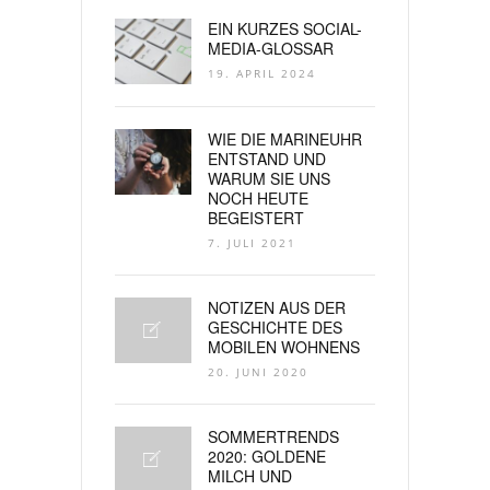
EIN KURZES SOCIAL-
MEDIA-GLOSSAR
19. APRIL 2024
WIE DIE MARINEUHR
ENTSTAND UND
WARUM SIE UNS
NOCH HEUTE
BEGEISTERT
7. JULI 2021
NOTIZEN AUS DER
GESCHICHTE DES
MOBILEN WOHNENS
20. JUNI 2020
SOMMERTRENDS
2020: GOLDENE
MILCH UND