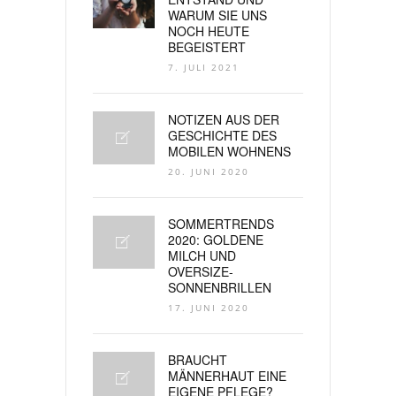
WARUM SIE UNS
NOCH HEUTE
BEGEISTERT
7. JULI 2021
NOTIZEN AUS DER
GESCHICHTE DES
MOBILEN WOHNENS
20. JUNI 2020
SOMMERTRENDS
2020: GOLDENE
MILCH UND
OVERSIZE-
SONNENBRILLEN
17. JUNI 2020
BRAUCHT
MÄNNERHAUT EINE
EIGENE PFLEGE?