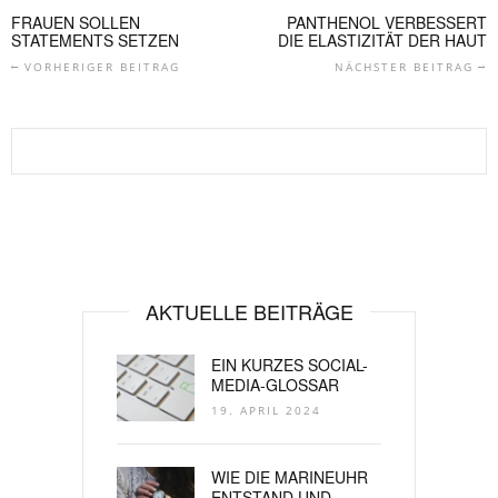
FRAUEN SOLLEN
PANTHENOL VERBESSERT
STATEMENTS SETZEN
DIE ELASTIZITÄT DER HAUT
VORHERIGER BEITRAG
NÄCHSTER BEITRAG
AKTUELLE BEITRÄGE
EIN KURZES SOCIAL-
MEDIA-GLOSSAR
19. APRIL 2024
WIE DIE MARINEUHR
ENTSTAND UND