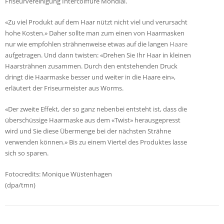
Friseurvereinigung Intercoiffure Mondial.
«Zu viel Produkt auf dem Haar nützt nicht viel und verursacht
hohe Kosten.» Daher sollte man zum einen von Haarmasken
nur wie empfohlen strähnenweise etwas auf die langen
Haare
aufgetragen. Und dann twisten: «Drehen Sie Ihr Haar in kleinen
Haarsträhnen zusammen. Durch den entstehenden Druck
dringt die Haarmaske besser und weiter in die Haare ein»,
erläutert der Friseurmeister aus Worms.
«Der zweite Effekt, der so ganz nebenbei entsteht ist, dass die
überschüssige Haarmaske aus dem «Twist» herausgepresst
wird und Sie diese Übermenge bei der nächsten Strähne
verwenden können.» Bis zu einem Viertel des Produktes lasse
sich so sparen.
Fotocredits: Monique Wüstenhagen
(dpa/tmn)