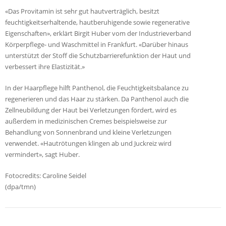
«Das Provitamin ist sehr gut hautverträglich, besitzt
feuchtigkeitserhaltende, hautberuhigende sowie regenerative
Eigenschaften», erklärt Birgit Huber vom der Industrieverband
Körperpflege- und Waschmittel in Frankfurt. «Darüber hinaus
unterstützt der Stoff die Schutzbarrierefunktion der Haut und
verbessert ihre Elastizität.»
In der Haarpflege hilft Panthenol, die Feuchtigkeitsbalance zu
regenerieren und das Haar zu stärken. Da Panthenol auch die
Zellneubildung der Haut bei Verletzungen fördert, wird es
außerdem in medizinischen Cremes beispielsweise zur
Behandlung von Sonnenbrand und kleine Verletzungen
verwendet. «Hautrötungen klingen ab und Juckreiz wird
vermindert», sagt Huber.
Fotocredits: Caroline Seidel
(dpa/tmn)