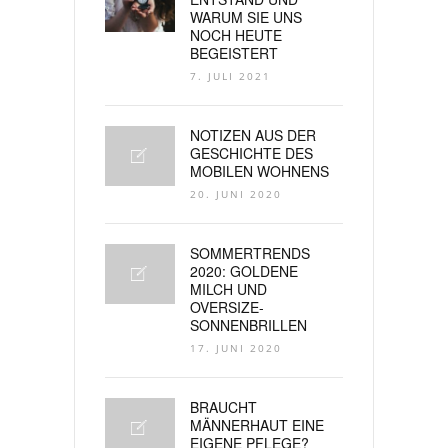
WARUM SIE UNS
NOCH HEUTE
BEGEISTERT
7. JULI 2021
NOTIZEN AUS DER
GESCHICHTE DES
MOBILEN WOHNENS
20. JUNI 2020
SOMMERTRENDS
2020: GOLDENE
MILCH UND
OVERSIZE-
SONNENBRILLEN
17. JUNI 2020
BRAUCHT
MÄNNERHAUT EINE
EIGENE PFLEGE?