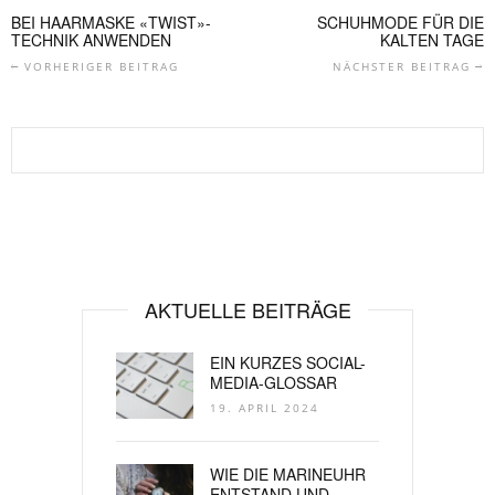
BEI HAARMASKE «TWIST»-
SCHUHMODE FÜR DIE
TECHNIK ANWENDEN
KALTEN TAGE
VORHERIGER BEITRAG
NÄCHSTER BEITRAG
AKTUELLE BEITRÄGE
EIN KURZES SOCIAL-
MEDIA-GLOSSAR
19. APRIL 2024
WIE DIE MARINEUHR
ENTSTAND UND