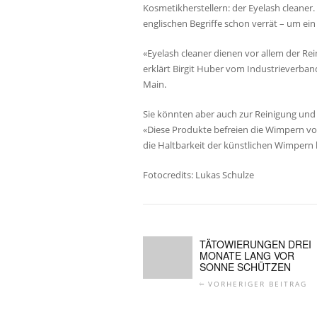
Kosmetikherstellern: der Eyelash cleaner.
englischen Begriffe schon verrät – um ein
«Eyelash cleaner dienen vor allem der R
erklärt Birgit Huber vom Industrieverban
Main.
Sie könnten aber auch zur Reinigung un
«Diese Produkte befreien die Wimpern vo
die Haltbarkeit der künstlichen Wimpern b
Fotocredits: Lukas Schulze
TÄTOWIERUNGEN DREI
MONATE LANG VOR
SONNE SCHÜTZEN
VORHERIGER BEITRAG