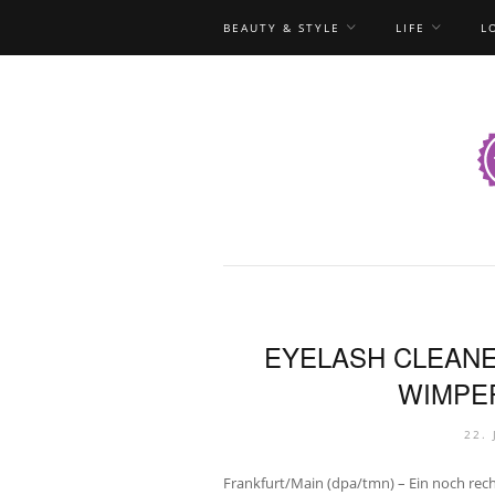
BEAUTY & STYLE
LIFE
L
EYELASH CLEANE
WIMPE
22.
Frankfurt/Main (dpa/tmn) – Ein noch rec