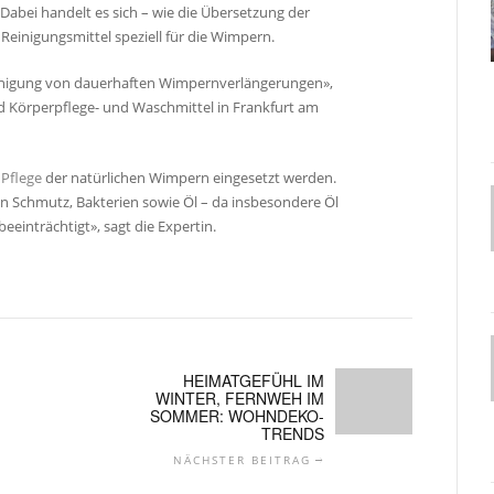
 Dabei handelt es sich – wie die Übersetzung der
 Reinigungsmittel speziell für die Wimpern.
einigung von dauerhaften Wimpernverlängerungen»,
d Körperpflege- und Waschmittel in Frankfurt am
d
Pflege
der natürlichen Wimpern eingesetzt werden.
n Schmutz, Bakterien sowie Öl – da insbesondere Öl
eeinträchtigt», sagt die Expertin.
HEIMATGEFÜHL IM
WINTER, FERNWEH IM
SOMMER: WOHNDEKO-
TRENDS
NÄCHSTER BEITRAG