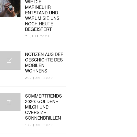
WIE DIE
MARINEUHR
ENTSTAND UND
WARUM SIE UNS
NOCH HEUTE
BEGEISTERT
7. JULI 2021
NOTIZEN AUS DER
GESCHICHTE DES
MOBILEN
WOHNENS
20. JUNI 2020
SOMMERTRENDS
2020: GOLDENE
MILCH UND
OVERSIZE-
SONNENBRILLEN
17. JUNI 2020