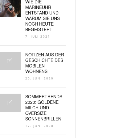
WIE DIE
MARINEUHR
ENTSTAND UND
WARUM SIE UNS
NOCH HEUTE
BEGEISTERT
7. JULI 2021
NOTIZEN AUS DER
GESCHICHTE DES
MOBILEN
WOHNENS
20. JUNI 2020
SOMMERTRENDS
2020: GOLDENE
MILCH UND
OVERSIZE-
SONNENBRILLEN
17. JUNI 2020