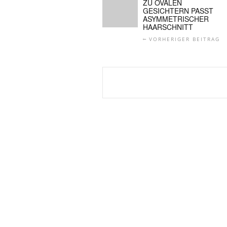
ZU OVALEN
GESICHTERN PASST
ASYMMETRISCHER
HAARSCHNITT
VORHERIGER BEITRAG