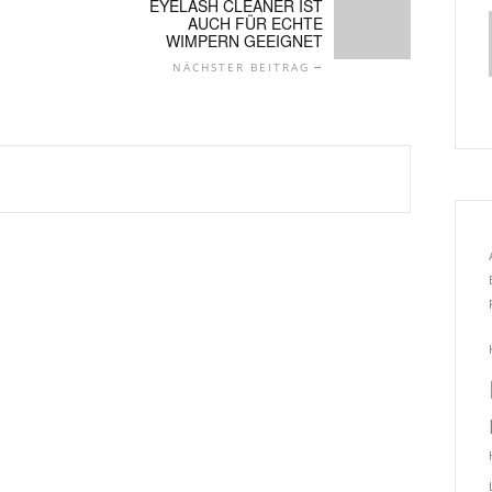
EYELASH CLEANER IST
AUCH FÜR ECHTE
WIMPERN GEEIGNET
NÄCHSTER BEITRAG