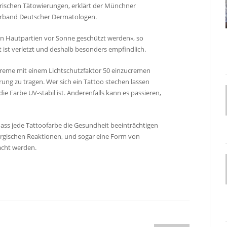
frischen Tätowierungen, erklärt der Münchner
erband Deutscher Dermatologen.
n Hautpartien vor Sonne geschützt werden», so
t ist verletzt und deshalb besonders empfindlich.
creme mit einem Lichtschutzfaktor 50 einzucremen
ung zu tragen. Wer sich ein Tattoo stechen lassen
die Farbe UV-stabil ist. Anderenfalls kann es passieren,
dass jede Tattoofarbe die Gesundheit beeinträchtigen
rgischen Reaktionen, und sogar eine Form von
acht werden.