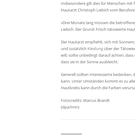
Insbesondere gilt dies für Menschen mit 
Hautarzt Christoph Liebich vom Berufsv
«Drei Monate lang müssen die betroffene
Liebich. Der Grund: Frisch tätowierte Hau
Der Hautarzt empfiehlt, sich mit Sonnen
und zusätzlich
Kleidung
über der Tätowier
will, sollte unbedingt darauf achten, dass 
dass sie in der Sonne ausbleicht.
Generell sollten Interessierte bedenken, 
kann. Unter Umständen kommt es zu alle
Hautkrebs kann durch die Farben verurs
Fotocredits: Marcus Brandt
(dpa/tmn)