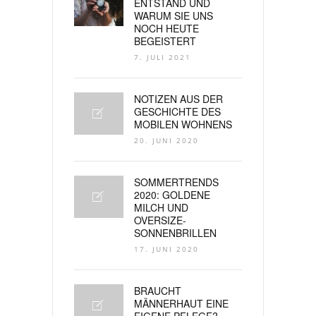
ENTSTAND UND
WARUM SIE UNS
NOCH HEUTE
BEGEISTERT
7. JULI 2021
NOTIZEN AUS DER
GESCHICHTE DES
MOBILEN WOHNENS
20. JUNI 2020
SOMMERTRENDS
2020: GOLDENE
MILCH UND
OVERSIZE-
SONNENBRILLEN
17. JUNI 2020
BRAUCHT
MÄNNERHAUT EINE
EIGENE PFLEGE?