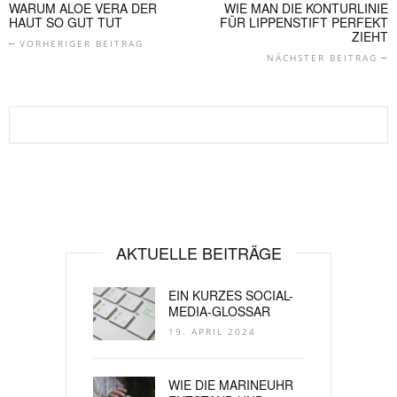
WARUM ALOE VERA DER
WIE MAN DIE KONTURLINIE
HAUT SO GUT TUT
FÜR LIPPENSTIFT PERFEKT
ZIEHT
VORHERIGER BEITRAG
NÄCHSTER BEITRAG
AKTUELLE BEITRÄGE
EIN KURZES SOCIAL-
MEDIA-GLOSSAR
19. APRIL 2024
WIE DIE MARINEUHR