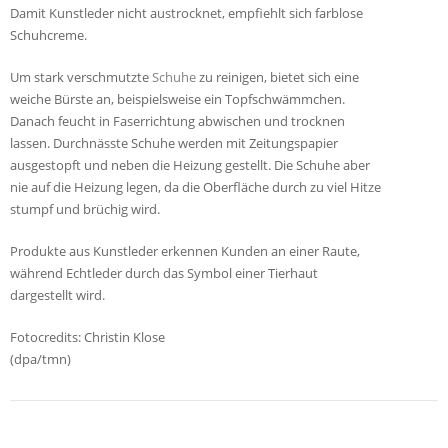
Damit Kunstleder nicht austrocknet, empfiehlt sich farblose
Schuhcreme.
Um stark verschmutzte
Schuhe
zu reinigen, bietet sich eine
weiche Bürste an, beispielsweise ein Topfschwämmchen.
Danach feucht in Faserrichtung abwischen und trocknen
lassen. Durchnässte Schuhe werden mit Zeitungspapier
ausgestopft und neben die Heizung gestellt. Die Schuhe aber
nie auf die Heizung legen, da die Oberfläche durch zu viel Hitze
stumpf und brüchig wird.
Produkte aus Kunstleder erkennen Kunden an einer Raute,
während Echtleder durch das Symbol einer Tierhaut
dargestellt wird.
Fotocredits: Christin Klose
(dpa/tmn)