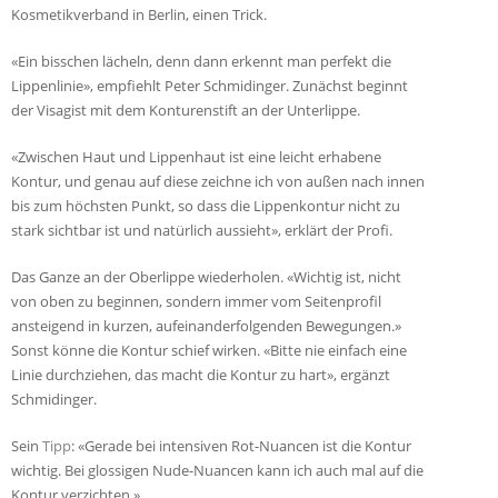
Kosmetikverband in Berlin, einen Trick.
«Ein bisschen lächeln, denn dann erkennt man perfekt die
Lippenlinie», empfiehlt Peter Schmidinger. Zunächst beginnt
der Visagist mit dem Konturenstift an der Unterlippe.
«Zwischen Haut und Lippenhaut ist eine leicht erhabene
Kontur, und genau auf diese zeichne ich von außen nach innen
bis zum höchsten Punkt, so dass die Lippenkontur nicht zu
stark sichtbar ist und natürlich aussieht», erklärt der Profi.
Das Ganze an der Oberlippe wiederholen. «Wichtig ist, nicht
von oben zu beginnen, sondern immer vom Seitenprofil
ansteigend in kurzen, aufeinanderfolgenden Bewegungen.»
Sonst könne die Kontur schief wirken. «Bitte nie einfach eine
Linie durchziehen, das macht die Kontur zu hart», ergänzt
Schmidinger.
Sein
Tipp
: «Gerade bei intensiven Rot-Nuancen ist die Kontur
wichtig. Bei glossigen Nude-Nuancen kann ich auch mal auf die
Kontur verzichten.»