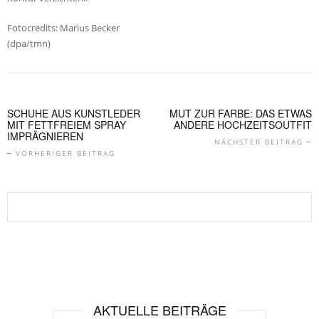
Fotocredits: Marius Becker
(dpa/tmn)
SCHUHE AUS KUNSTLEDER
MUT ZUR FARBE: DAS ETWAS
MIT FETTFREIEM SPRAY
ANDERE HOCHZEITSOUTFIT
IMPRÄGNIEREN
NÄCHSTER BEITRAG
VORHERIGER BEITRAG
AKTUELLE BEITRÄGE