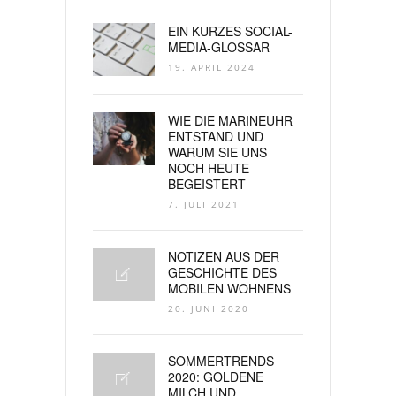
EIN KURZES SOCIAL-
MEDIA-GLOSSAR
19. APRIL 2024
WIE DIE MARINEUHR
ENTSTAND UND
WARUM SIE UNS
NOCH HEUTE
BEGEISTERT
7. JULI 2021
NOTIZEN AUS DER
GESCHICHTE DES
MOBILEN WOHNENS
20. JUNI 2020
SOMMERTRENDS
2020: GOLDENE
MILCH UND